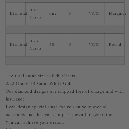
0.17
Diamond
one
F
VS/SI
Marquise
Carats
0.23
Diamond
30
F
VS/SI
Round
Carats
The total stone size is 0.40 Carats.
2.22 Grams 14 Carat White Gold
Our diamond designs are shipped free of charge and with
insurance.
I can design special rings for you on your special
occasions and that you can pass down for generations.
You can achieve your dreams.